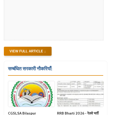
VIEW FULL ARTICLE ↓
सम्बंधित सरकारी नौकरियाँ:
CGSLSA Bilaspur
RRB Bharti 2026 - रेलवे भर्ती