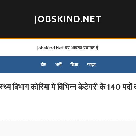
JOBSKIND.NET
JobsKind.Net पर आपका स्वागत है.
होम
भर्ती
शिक्षा
गाइड
 विभाग कोरिया में विभिन्न केटेगरी के 140 पदों 