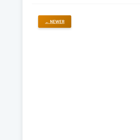
← NEWER