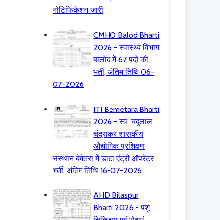
नोटिफिकेशन जारी
CMHO Balod Bharti
2026 - स्वास्थ्य विभाग
बालोद में 67 पदों की
भर्ती, अंतिम तिथि 06-
07-2026
ITI Bemetara Bharti
2026 - स्व. चंदुलाल
चंद्राकर शासकीय
औद्योगिक प्रशिक्षण
संस्थान बेमेतरा में डाटा एंट्री ऑपरेटर
भर्ती, अंतिम तिथि 16-07-2026
AHD Bilaspur
Bharti 2026 - पशु
चिकित्सा एवं सेवाएं