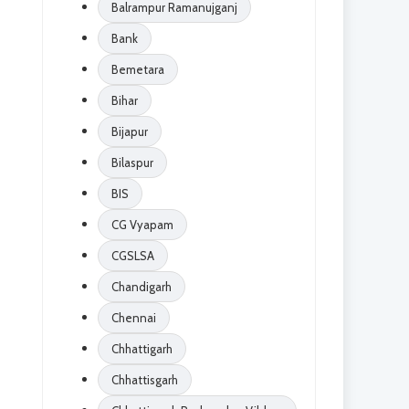
Balrampur Ramanujganj
Bank
Bemetara
Bihar
Bijapur
Bilaspur
BIS
CG Vyapam
CGSLSA
Chandigarh
Chennai
Chhattigarh
Chhattisgarh