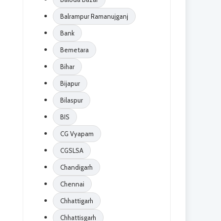
Balrampur Ramanujganj
Bank
Bemetara
Bihar
Bijapur
Bilaspur
BIS
CG Vyapam
CGSLSA
Chandigarh
Chennai
Chhattigarh
Chhattisgarh